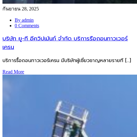
กันยายน 28, 2025
By admin
0 Comments
บริษัท ยู-ที อีควิปเม้นท์ จำกัด บริการรือถอนทาวเวอร์
เครน
บริการรื้อถอนทาวเวอร์เครน มีบริษัทผู้เชี่ยวชาญหลายรายที […]
Read More