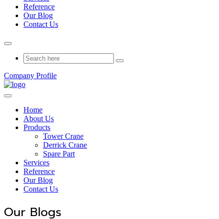
Reference
Our Blog
Contact Us
Company Profile
Home
About Us
Products
Tower Crane
Derrick Crane
Spare Part
Services
Reference
Our Blog
Contact Us
Our Blogs