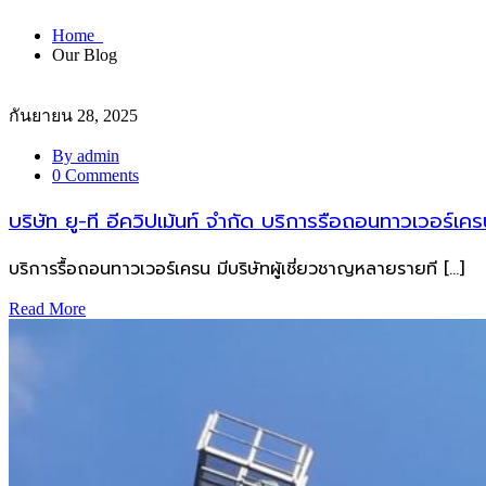
Home
Our Blog
กันยายน 28, 2025
By admin
0 Comments
บริษัท ยู-ที อีควิปเม้นท์ จำกัด บริการรือถอนทาวเวอร์เคร
บริการรื้อถอนทาวเวอร์เครน มีบริษัทผู้เชี่ยวชาญหลายรายที […]
Read More