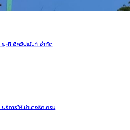
ู-ที อีควิปเม้นท์ จำกัด
น บริการให้เช่าเดอริคเครน