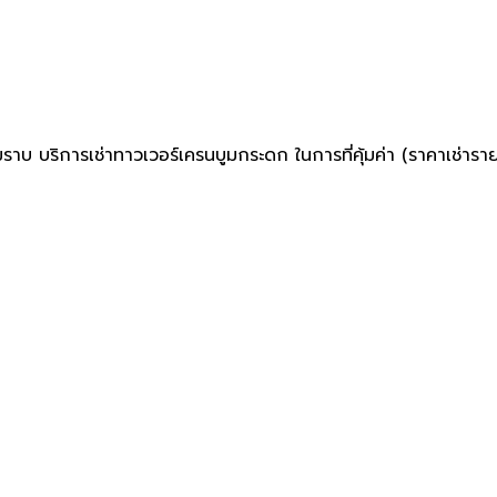
บูมราบ บริการเช่าทาวเวอร์เครนบูมกระดก ในการที่คุ้มค่า (ราคาเช
rick