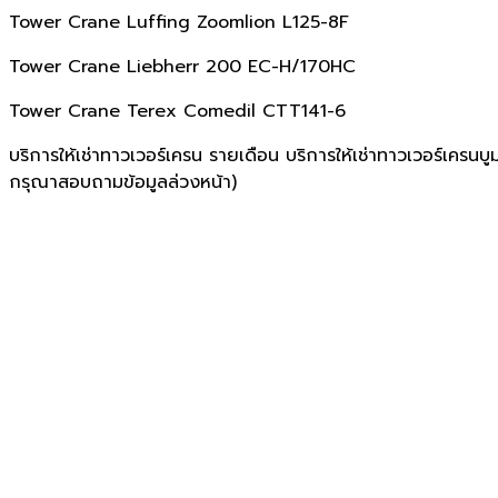
Tower Crane Luffing Zoomlion L125-8F
Tower Crane Liebherr 200 EC-H/170HC
Tower Crane Terex Comedil CTT141-6
บริการให้เช่าทาวเวอร์เครน รายเดือน บริการให้เช่าทาวเวอร์เครน
กรุณาสอบถามข้อมูลล่วงหน้า)
บริษัท ยู-ที อีควิปเม้นท์ จำกัด
U-T Equipment Co.,Ltd
บริการนำเข้า จำหน่าย ให้เช่า ทาวเวอร์เครน (Tower Crane)
เดอริคเครน (Der