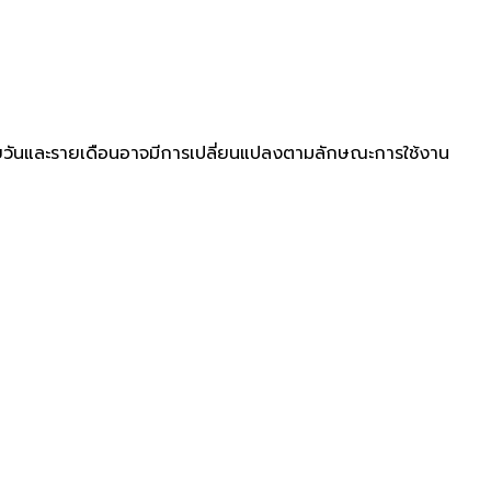
่ารายวันและรายเดือนอาจมีการเปลี่ยนแปลงตามลักษณะการใช้งาน