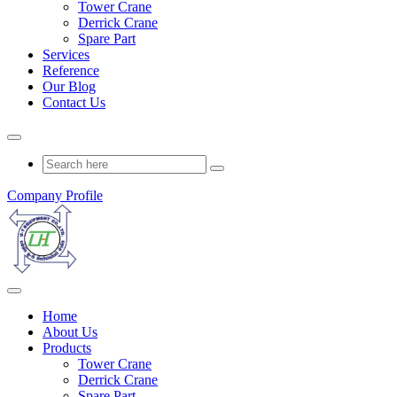
Tower Crane
Derrick Crane
Spare Part
Services
Reference
Our Blog
Contact Us
Company Profile
Home
About Us
Products
Tower Crane
Derrick Crane
Spare Part