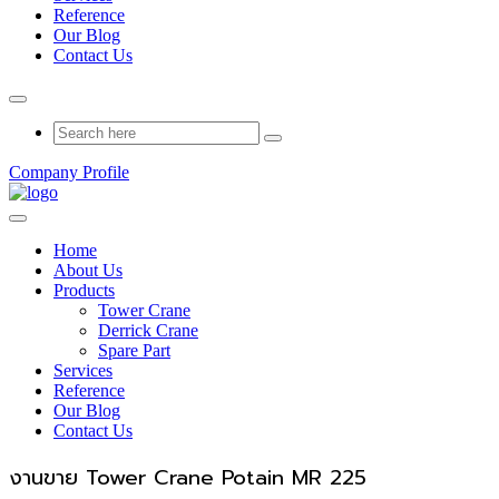
Reference
Our Blog
Contact Us
Company Profile
Home
About Us
Products
Tower Crane
Derrick Crane
Spare Part
Services
Reference
Our Blog
Contact Us
งานขาย Tower Crane Potain MR 225