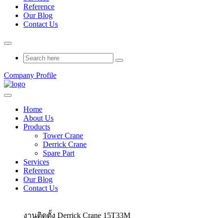
Reference
Our Blog
Contact Us
Company Profile
Home
About Us
Products
Tower Crane
Derrick Crane
Spare Part
Services
Reference
Our Blog
Contact Us
งานติดตั้ง Derrick Crane 15T33M