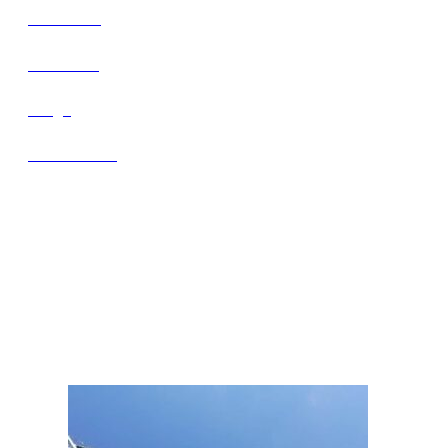
About Us
Products
Blogs
Contact us
Recent Project