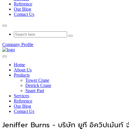
Reference
Our Blog
Contact Us
Company Profile
Home
About Us
Products
Tower Crane
Derrick Crane
Spare Part
Services
Reference
Our Blog
Contact Us
Jeniffer Burns - บริษัท ยูที อิควิปเม้นท์ 