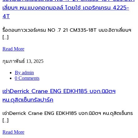
เลี่ยนฯ หน.แบงคอกมอลล์ โดยใช้ เดอริคเครน 4225-
4T
รื้อถอนทาวเวอร์เครน NO .7 21 CM335-18T บมจ.อิตาเลี่ยนฯ
[…]
Read More
กุมภาพันธ์ 13, 2025
By admin
0 Comments
เช่าDerrick Crane ENG EDKH185 บจก.นิมิตฯ
หน.ดุสิตเซ็นทรัลปาร์ค
เช่าDerrick Crane ENG EDKH185 บจก.นิมิตฯ หน.ดุสิตเซ็นทร
[…]
Read More