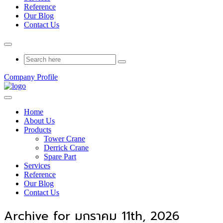
Reference
Our Blog
Contact Us
Company Profile
Home
About Us
Products
Tower Crane
Derrick Crane
Spare Part
Services
Reference
Our Blog
Contact Us
Archive for มกราคม 11th, 2026