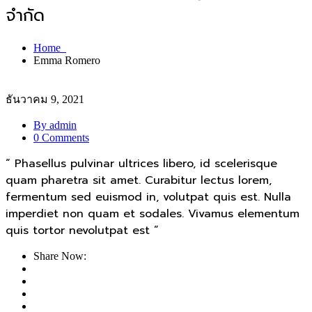
จำกัด
Home
Emma Romero
ธันวาคม 9, 2021
By admin
0 Comments
“ Phasellus pulvinar ultrices libero, id scelerisque
quam pharetra sit amet. Curabitur lectus lorem,
fermentum sed euismod in, volutpat quis est. Nulla
imperdiet non quam et sodales. Vivamus elementum
quis tortor nevolutpat est ”
Share Now: