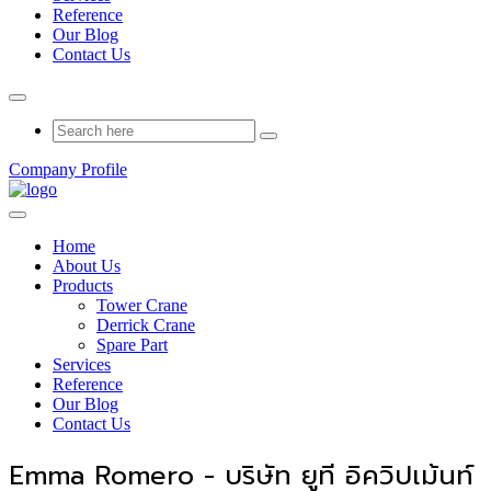
Reference
Our Blog
Contact Us
Company Profile
Home
About Us
Products
Tower Crane
Derrick Crane
Spare Part
Services
Reference
Our Blog
Contact Us
Emma Romero - บริษัท ยูที อิควิปเม้นท์