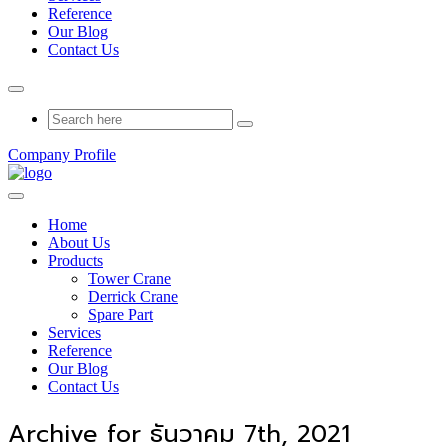
Reference
Our Blog
Contact Us
Company Profile
Home
About Us
Products
Tower Crane
Derrick Crane
Spare Part
Services
Reference
Our Blog
Contact Us
Archive for ธันวาคม 7th, 2021